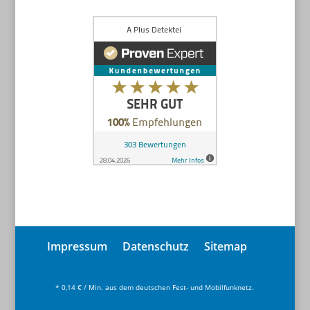
Impressum
Datenschutz
Sitemap
* 0,14 € / Min. aus dem deutschen Fest- und Mobilfunknetz.