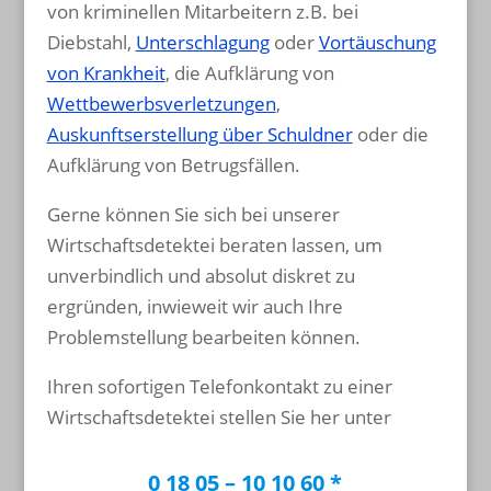
von kriminellen Mitarbeitern z.B. bei
Diebstahl,
Unterschlagung
oder
Vortäuschung
von Krankheit
, die Aufklärung von
Wettbewerbsverletzungen
,
Auskunftserstellung über Schuldner
oder die
Aufklärung von Betrugsfällen.
Gerne können Sie sich bei unserer
Wirtschaftsdetektei beraten lassen, um
unverbindlich und absolut diskret zu
ergründen, inwieweit wir auch Ihre
Problemstellung bearbeiten können.
Ihren sofortigen Telefonkontakt zu einer
Wirtschaftsdetektei stellen Sie her unter
0 18 05 – 10 10 60 *