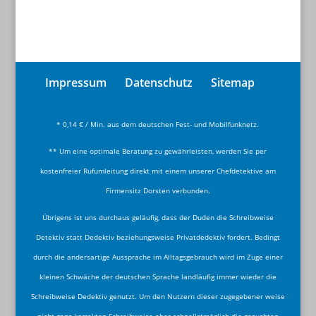
Impressum
Datenschutz
Sitemap
* 0,14 € / Min. aus dem deutschen Fest- und Mobilfunknetz.
** Um eine optimale Beratung zu gewährleisten, werden Sie per
kostenfreier Rufumleitung direkt mit einem unserer Chefdetektive am
Firmensitz Dorsten verbunden.
Übrigens ist uns durchaus geläufig, dass der Duden die Schreibweise
Detektiv statt Dedektiv beziehungsweise Privatdedektiv fordert. Bedingt
durch die andersartige Aussprache im Alltagsgebrauch wird im Zuge einer
kleinen Schwäche der deutschen Sprache landläufig immer wieder die
Schreibweise Dedektiv genutzt. Um den Nutzern dieser zugegebener weise