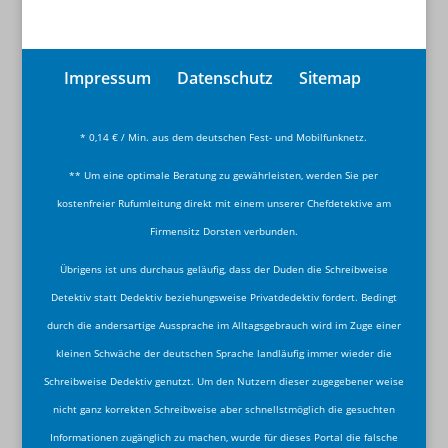
Impressum
Datenschutz
Sitemap
* 0,14 € / Min. aus dem deutschen Fest- und Mobilfunknetz.
** Um eine optimale Beratung zu gewährleisten, werden Sie per
kostenfreier Rufumleitung direkt mit einem unserer Chefdetektive am
Firmensitz Dorsten verbunden.
Übrigens ist uns durchaus geläufig, dass der Duden die Schreibweise
Detektiv statt Dedektiv beziehungsweise Privatdedektiv fordert. Bedingt
durch die andersartige Aussprache im Alltagsgebrauch wird im Zuge einer
kleinen Schwäche der deutschen Sprache landläufig immer wieder die
Schreibweise Dedektiv genutzt. Um den Nutzern dieser zugegebener weise
nicht ganz korrekten Schreibweise aber schnellstmöglich die gesuchten
Informationen zugänglich zu machen, wurde für dieses Portal die falsche