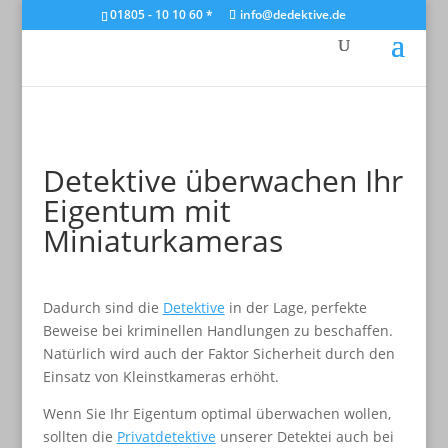
01805 - 10 10 60 *
info@dedektive.de
Detektive überwachen Ihr
Eigentum mit
Miniaturkameras
Dadurch sind die
Detektive
in der Lage, perfekte
Beweise bei kriminellen Handlungen zu beschaffen.
Natürlich wird auch der Faktor Sicherheit durch den
Einsatz von Kleinstkameras erhöht.
Wenn Sie Ihr Eigentum optimal überwachen wollen,
sollten die
Privatdetektive
unserer Detektei auch bei