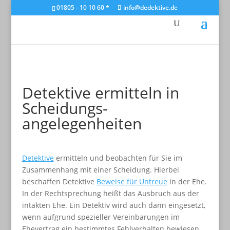
01805 - 10 10 60 *
info@dedektive.de
Detektive ermitteln in
Scheidungs­
angelegenheiten
Detektive
ermitteln und beobachten für Sie im
Zusammenhang mit einer Scheidung. Hierbei
beschaffen Detektive
Beweise für Untreue
in der Ehe.
In der Rechtsprechung heißt das Ausbruch aus der
intakten Ehe. Ein Detektiv wird auch dann eingesetzt,
wenn aufgrund spezieller Vereinbarungen im
Ehevertrag ein bestimmtes Fehlverhalten bewiesen