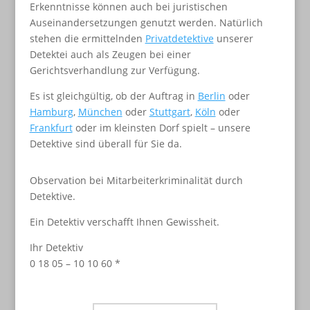
Erkenntnisse können auch bei juristischen
Auseinandersetzungen genutzt werden. Natürlich
stehen die ermittelnden
Privatdetektive
unserer
Detektei auch als Zeugen bei einer
Gerichtsverhandlung zur Verfügung.
Es ist gleichgültig, ob der Auftrag in
Berlin
oder
Hamburg
,
München
oder
Stuttgart
,
Köln
oder
Frankfurt
oder im kleinsten Dorf spielt – unsere
Detektive sind überall für Sie da.
Observation bei Mitarbeiterkriminalität durch
Detektive.
Ein Detektiv verschafft Ihnen Gewissheit.
Ihr Detektiv
0 18 05 – 10 10 60 *