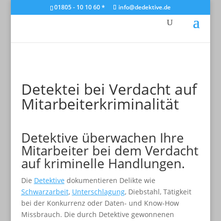
01805 - 10 10 60 *
info@dedektive.de
Detektei bei Verdacht auf
Mitarbeiter­kriminalität
Detektive überwachen Ihre
Mitarbeiter bei dem Verdacht
auf kriminelle Handlungen.
Die
Detektive
dokumentieren Delikte wie
Schwarzarbeit
,
Unterschlagung
, Diebstahl, Tätigkeit
bei der Konkurrenz oder Daten- und Know-How
Missbrauch. Die durch Detektive gewonnenen