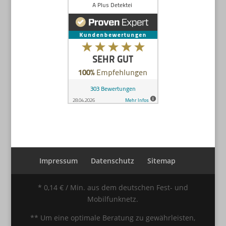
Impressum
Datenschutz
Sitemap
* 0,14 € / Min. aus dem deutschen Fest- und
Mobilfunknetz.
** Um eine optimale Beratung zu gewährleisten,