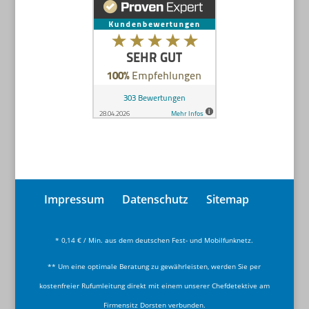
Impressum
Datenschutz
Sitemap
* 0,14 € / Min. aus dem deutschen Fest- und Mobilfunknetz.
** Um eine optimale Beratung zu gewährleisten, werden Sie per
kostenfreier Rufumleitung direkt mit einem unserer Chefdetektive am
Firmensitz Dorsten verbunden.