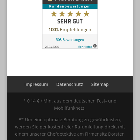
Impressum
Datenschutz
Sitemap
* 0,14 € / Min. aus dem deutschen Fest- und
Mobilfunknetz.
** Um eine optimale Beratung zu gewährleisten,
werden Sie per kostenfreier Rufumleitung direkt mit
einem unserer Chefdetektive am Firmensitz Dorsten