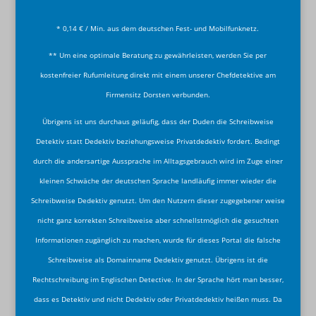
* 0,14 € / Min. aus dem deutschen Fest- und Mobilfunknetz.
** Um eine optimale Beratung zu gewährleisten, werden Sie per
kostenfreier Rufumleitung direkt mit einem unserer Chefdetektive am
Firmensitz Dorsten verbunden.
Übrigens ist uns durchaus geläufig, dass der Duden die Schreibweise
Detektiv statt Dedektiv beziehungsweise Privatdedektiv fordert. Bedingt
durch die andersartige Aussprache im Alltagsgebrauch wird im Zuge einer
kleinen Schwäche der deutschen Sprache landläufig immer wieder die
Schreibweise Dedektiv genutzt. Um den Nutzern dieser zugegebener weise
nicht ganz korrekten Schreibweise aber schnellstmöglich die gesuchten
Informationen zugänglich zu machen, wurde für dieses Portal die falsche
Schreibweise als Domainname Dedektiv genutzt. Übrigens ist die
Rechtschreibung im Englischen Detective. In der Sprache hört man besser,
dass es Detektiv und nicht Dedektiv oder Privatdedektiv heißen muss. Da