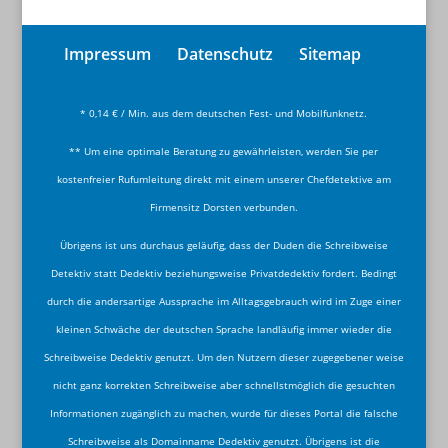
Impressum
Datenschutz
Sitemap
* 0,14 € / Min. aus dem deutschen Fest- und Mobilfunknetz.
** Um eine optimale Beratung zu gewährleisten, werden Sie per
kostenfreier Rufumleitung direkt mit einem unserer Chefdetektive am
Firmensitz Dorsten verbunden.
Übrigens ist uns durchaus geläufig, dass der Duden die Schreibweise
Detektiv statt Dedektiv beziehungsweise Privatdedektiv fordert. Bedingt
durch die andersartige Aussprache im Alltagsgebrauch wird im Zuge einer
kleinen Schwäche der deutschen Sprache landläufig immer wieder die
Schreibweise Dedektiv genutzt. Um den Nutzern dieser zugegebener weise
nicht ganz korrekten Schreibweise aber schnellstmöglich die gesuchten
Informationen zugänglich zu machen, wurde für dieses Portal die falsche
Schreibweise als Domainname Dedektiv genutzt. Übrigens ist die