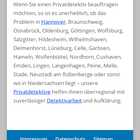
Wenn Sie einen Privatdetektiv beauftragen
möchten, so ist es unerheblich, ob das
Problem in
Hannover
, Braunschweig,
Osnabrück, Oldenburg, Göttingen, Wolfsburg,
Salzgitter, Hildesheim, Wilhelmshaven,
Delmenhorst, Lüneburg, Celle, Garbsen,
Hameln, Wolfenbüttel, Nordhorn, Cuxhaven,
Emden, Lingen, Langenhagen, Peine, Melle,
Stade, Neustadt am Rübenberge oder sonst
wo in Niedersachsen liegt – unsere
Privatdetektive
helfen Ihnen überregional mit
zuverlässiger
Detektivarbeit
und Aufklärung.
Impressum
Datenschutz
Sitemap