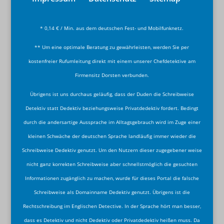
* 0,14 € / Min. aus dem deutschen Fest- und Mobilfunknetz.
** Um eine optimale Beratung zu gewährleisten, werden Sie per
kostenfreier Rufumleitung direkt mit einem unserer Chefdetektive am
Firmensitz Dorsten verbunden.
Übrigens ist uns durchaus geläufig, dass der Duden die Schreibweise
Detektiv statt Dedektiv beziehungsweise Privatdedektiv fordert. Bedingt
durch die andersartige Aussprache im Alltagsgebrauch wird im Zuge einer
kleinen Schwäche der deutschen Sprache landläufig immer wieder die
Schreibweise Dedektiv genutzt. Um den Nutzern dieser zugegebener weise
nicht ganz korrekten Schreibweise aber schnellstmöglich die gesuchten
Informationen zugänglich zu machen, wurde für dieses Portal die falsche
Schreibweise als Domainname Dedektiv genutzt. Übrigens ist die
Rechtschreibung im Englischen Detective. In der Sprache hört man besser,
dass es Detektiv und nicht Dedektiv oder Privatdedektiv heißen muss. Da