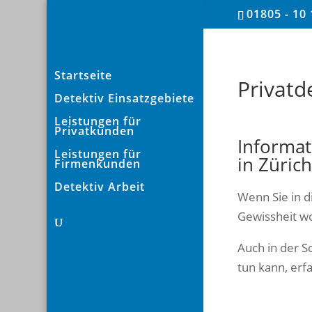
01805 - 10 
Startseite
Privatde
Detektiv Einsatzgebiete
Leistungen für
Privatkunden
Informat
Leistungen für
in Zürich
Firmenkunden
Detektiv Arbeit
Wenn Sie in d
Gewissheit wo
Auch in der S
tun kann, erf