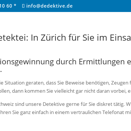
10 60 *
info@dedektive.de
tektei: In Zürich für Sie im Eins
ionsgewinnung durch Ermittlungen ei
.
ie Situation geraten, dass Sie Beweise benötigen, Zeugen
llen, dann kommen Sie vielleicht gar nicht daran vorbei, 
chweiz sind unsere Detektive gerne für Sie diskret tätig. W
ahren Sie ganz einfach in einem vertraulichen Telefonat 