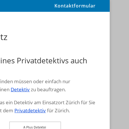
Kontaktformular
atz
nes Privatdetektivs auch
 finden müssen oder einfach nur
einen
Detektiv
zu beauftragen.
as ein Detektiv am Einsatzort Zürich für Sie
mit dem
Privatdetektiv
für Zürich.