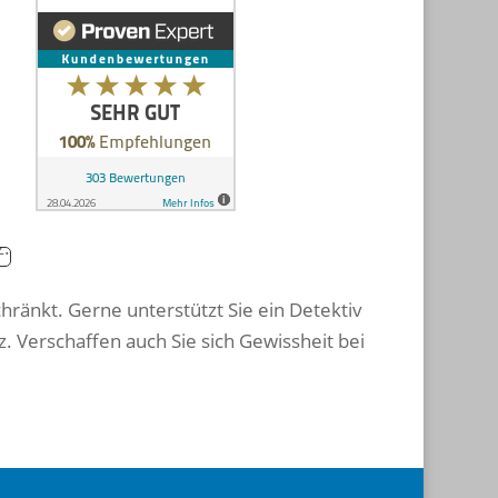
schränkt. Gerne unterstützt Sie ein Detektiv
z. Verschaffen auch Sie sich Gewissheit bei