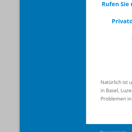
Rufen Sie 
Privatd
Natürlich ist 
in Basel, Luz
Problemen in