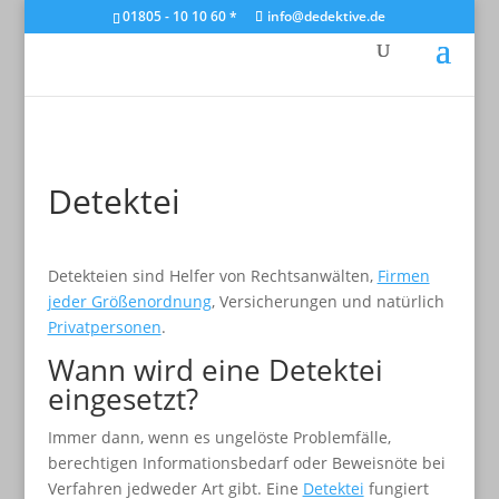
01805 - 10 10 60 *
info@dedektive.de
Detektei
Detekteien sind Helfer von Rechtsanwälten,
Firmen
jeder Größenordnung
, Versicherungen und natürlich
Privatpersonen
.
Wann wird eine Detektei
eingesetzt?
Immer dann, wenn es ungelöste Problemfälle,
berechtigen Informationsbedarf oder Beweisnöte bei
Verfahren jedweder Art gibt. Eine
Detektei
fungiert